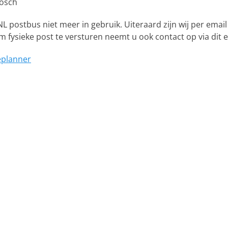
bosch
L postbus niet meer in gebruik. Uiteraard zijn wij per email
Om fysieke post te versturen neemt u ook contact op via dit 
teplanner