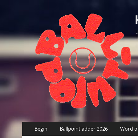
Primair
Ga
Begin
Ballpointladder 2026
Word oo
naar
menu