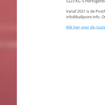
5223 KG ‘s-Hertogen
Vanaf 2021 is de PostN
info@ballpoint.info. 
Klik hier voor de rou