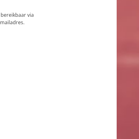
 bereikbaar via
emailadres.