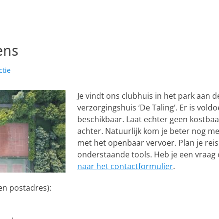
ens
ctie
Je vindt ons clubhuis in het park aan 
verzorgingshuis ‘De Taling’. Er is vol
beschikbaar. Laat echter geen kostba
achter. Natuurlijk kom je beter nog met 
met het openbaar vervoer. Plan je rei
onderstaande tools. Heb je een vraag
naar het contactformulier
.
en postadres):