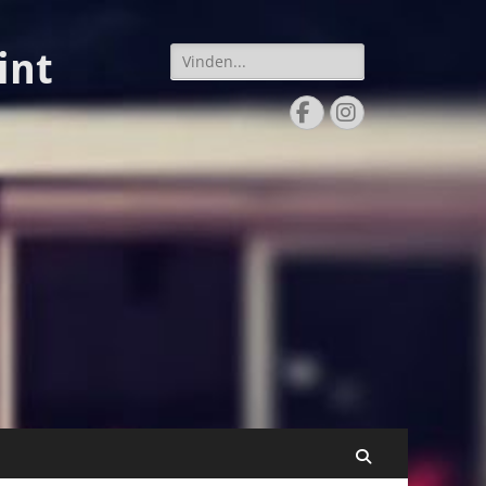
Zoeken
int
naar:
Facebook
Instagram
Zoeken